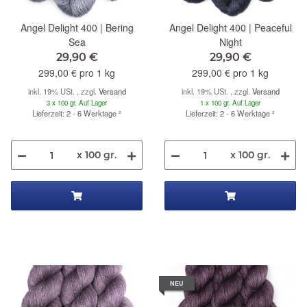
Angel Delight 400 | Bering
Angel Delight 400 | Peaceful
Sea
Night
29,90 €
29,90 €
299,00 € pro 1 kg
299,00 € pro 1 kg
inkl. 19% USt. , zzgl.
Versand
inkl. 19% USt. , zzgl.
Versand
3 x 100 gr. Auf Lager
1 x 100 gr. Auf Lager
Lieferzeit: 2 - 6 Werktage
²
Lieferzeit: 2 - 6 Werktage
²
x 100 gr.
x 100 gr.
NEU