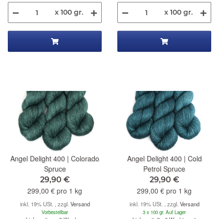
x 100 gr.
x 100 gr.
Angel Delight 400 | Colorado
Angel Delight 400 | Cold
Spruce
Petrol Spruce
29,90 €
29,90 €
299,00 € pro 1 kg
299,00 € pro 1 kg
inkl. 19% USt. , zzgl.
Versand
inkl. 19% USt. , zzgl.
Versand
Vorbestellbar
3 x 100 gr. Auf Lager