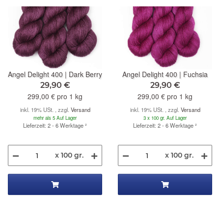
Angel Delight 400 | Dark Berry
Angel Delight 400 | Fuchsia
29,90 €
29,90 €
299,00 € pro 1 kg
299,00 € pro 1 kg
inkl. 19% USt. , zzgl.
Versand
inkl. 19% USt. , zzgl.
Versand
mehr als 5 Auf Lager
3 x 100 gr. Auf Lager
Lieferzeit: 2 - 6 Werktage
²
Lieferzeit: 2 - 6 Werktage
²
x 100 gr.
x 100 gr.