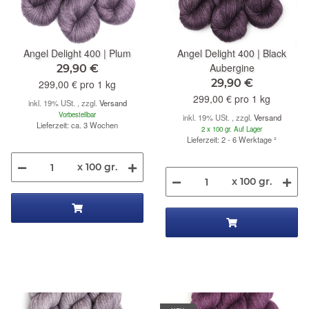
Angel Delight 400 | Plum
Angel Delight 400 | Black
Aubergine
29,90 €
29,90 €
299,00 € pro 1 kg
299,00 € pro 1 kg
inkl. 19% USt. , zzgl.
Versand
Vorbestellbar
inkl. 19% USt. , zzgl.
Versand
Lieferzeit: ca. 3 Wochen
2 x 100 gr. Auf Lager
Lieferzeit: 2 - 6 Werktage
²
x 100 gr.
x 100 gr.