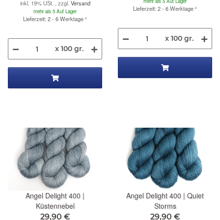
mehr als 5 Auf Lager
inkl. 19% USt. , zzgl.
Versand
Lieferzeit: 2 - 6 Werktage
²
mehr als 5 Auf Lager
Lieferzeit: 2 - 6 Werktage
²
x 100 gr.
x 100 gr.
Angel Delight 400 |
Angel Delight 400 | Quiet
Küstennebel
Storms
29,90 €
29,90 €