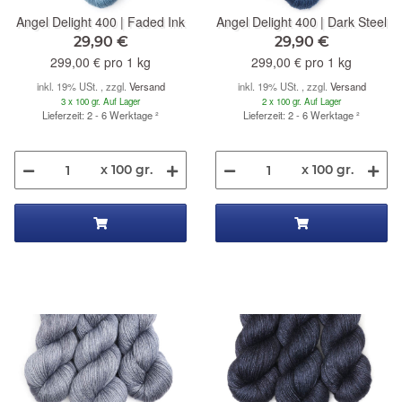
Angel Delight 400 | Faded Ink
Angel Delight 400 | Dark Steel
29,90 €
29,90 €
299,00 € pro 1 kg
299,00 € pro 1 kg
inkl. 19% USt. , zzgl.
Versand
inkl. 19% USt. , zzgl.
Versand
3 x 100 gr. Auf Lager
2 x 100 gr. Auf Lager
Lieferzeit: 2 - 6 Werktage
²
Lieferzeit: 2 - 6 Werktage
²
x 100 gr.
x 100 gr.