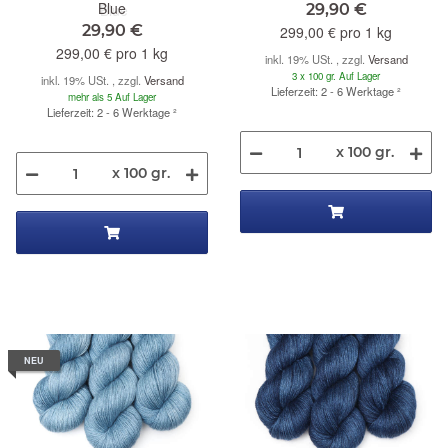
Blue
29,90 €
29,90 €
299,00 € pro 1 kg
299,00 € pro 1 kg
inkl. 19% USt. , zzgl.
Versand
3 x 100 gr. Auf Lager
inkl. 19% USt. , zzgl.
Versand
Lieferzeit: 2 - 6 Werktage
²
mehr als 5 Auf Lager
Lieferzeit: 2 - 6 Werktage
²
x 100 gr.
x 100 gr.
NEU