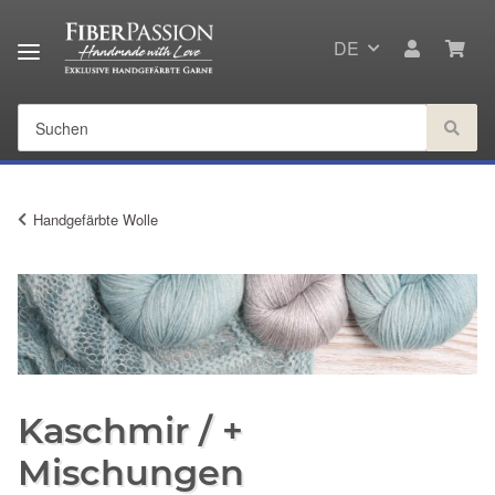
DE
Handgefärbte Wolle
Kaschmir / +
Mischungen