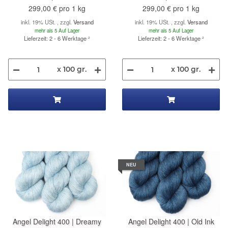
299,00 € pro 1 kg
299,00 € pro 1 kg
inkl. 19% USt. , zzgl.
Versand
inkl. 19% USt. , zzgl.
Versand
mehr als 5 Auf Lager
mehr als 5 Auf Lager
Lieferzeit: 2 - 6 Werktage
²
Lieferzeit: 2 - 6 Werktage
²
x 100 gr.
x 100 gr.
NEU
Angel Delight 400 | Dreamy
Angel Delight 400 | Old Ink