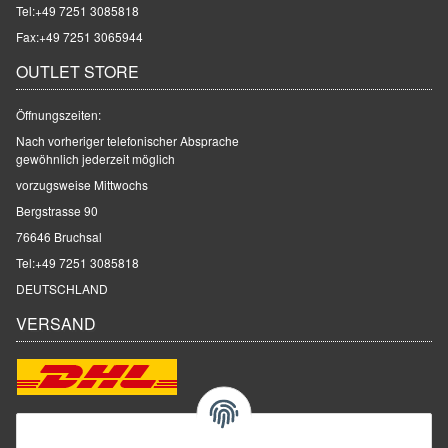
Tel:
+49 7251 3085818
Fax:+49 7251 3065944
OUTLET STORE
Öffnungszeiten:
Nach vorheriger telefonischer Absprache
gewöhnlich jederzeit möglich
vorzugsweise Mittwochs
Bergstrasse 90
76646 Bruchsal
Tel:
+49 7251 3085818
DEUTSCHLAND
VERSAND
ZAHLUNGSARTEN