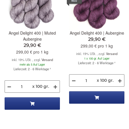
NEU
Angel Delight 400 | Muted
Angel Delight 400 | Aubergine
Aubergine
29,90 €
29,90 €
299,00 € pro 1 kg
299,00 € pro 1 kg
inkl. 19% USt. , zzgl.
Versand
1 x 100 gr. Auf Lager
inkl. 19% USt. , zzgl.
Versand
Lieferzeit: 2 - 6 Werktage
²
mehr als 5 Auf Lager
Lieferzeit: 2 - 6 Werktage
²
x 100 gr.
x 100 gr.