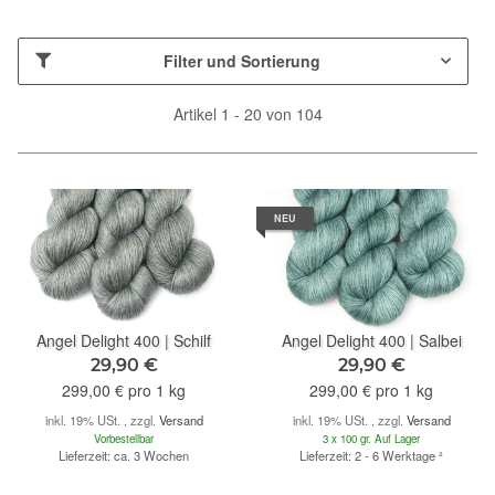
Filter und Sortierung
Artikel 1 - 20 von 104
NEU
Angel Delight 400 | Schilf
Angel Delight 400 | Salbei
29,90 €
29,90 €
299,00 € pro 1 kg
299,00 € pro 1 kg
inkl. 19% USt. , zzgl.
Versand
inkl. 19% USt. , zzgl.
Versand
Vorbestellbar
3 x 100 gr. Auf Lager
Lieferzeit: ca. 3 Wochen
Lieferzeit: 2 - 6 Werktage
²