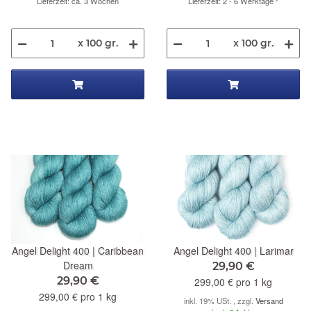
Lieferzeit: ca. 3 Wochen
Lieferzeit: 2 - 6 Werktage
²
x 100 gr.
x 100 gr.
Angel Delight 400 | Caribbean
Angel Delight 400 | Larimar
Dream
29,90 €
29,90 €
299,00 € pro 1 kg
299,00 € pro 1 kg
inkl. 19% USt. , zzgl.
Versand