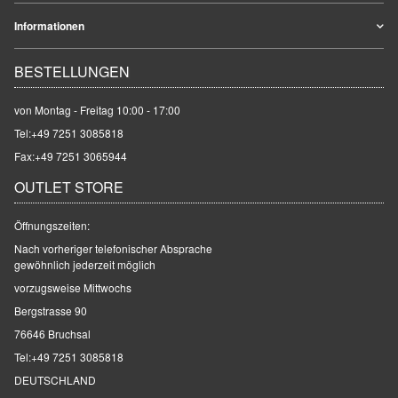
Informationen
BESTELLUNGEN
von Montag - Freitag 10:00 - 17:00
Tel:
+49 7251 3085818
Fax:+49 7251 3065944
OUTLET STORE
Öffnungszeiten:
Nach vorheriger telefonischer Absprache
gewöhnlich jederzeit möglich
vorzugsweise Mittwochs
Bergstrasse 90
76646 Bruchsal
Tel:
+49 7251 3085818
DEUTSCHLAND