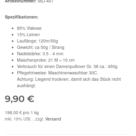
Artikelnummer:
StLi-407
Spezifikationen:
85% Viskose
15% Leinen
Lauflänge: 120m/50g
Gewicht: ca 50g / Strang
Nadelstärke: 3.5 - 4 mm
Maschenprobe: 21 M = 10 cm
Verbrauch für einen Damenpullover Gr. 38 ca.: 450g
Pflegehinweise: Maschinenwaschbar 30C.
Achtung: Liegend trocknen, damit sich das Stück nicht
aushängt.
9,90 €
198,00 € pro 1 kg
inkl. 19% USt. , zzgl.
Versand