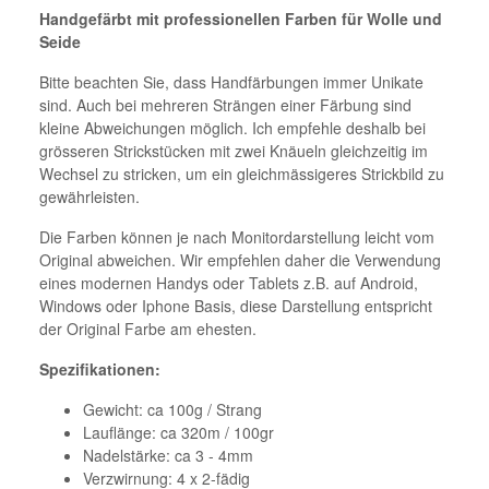
Handgefärbt mit professionellen Farben für Wolle und
Seide
Bitte beachten Sie, dass Handfärbungen immer Unikate
sind. Auch bei mehreren Strängen einer Färbung sind
kleine Abweichungen möglich. Ich empfehle deshalb bei
grösseren Strickstücken mit zwei Knäueln gleichzeitig im
Wechsel zu stricken, um ein gleichmässigeres Strickbild zu
gewährleisten.
Die Farben können je nach Monitordarstellung leicht vom
Original abweichen. Wir empfehlen daher die Verwendung
eines modernen Handys oder Tablets z.B. auf Android,
Windows oder Iphone Basis, diese Darstellung entspricht
der Original Farbe am ehesten.
Spezifikationen:
Gewicht: ca 100g / Strang
Lauflänge: ca 320m / 100gr
Nadelstärke: ca 3 - 4mm
Verzwirnung: 4 x 2-fädig