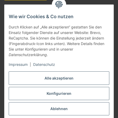
ZAHLUNGSARTEN
Wie wir Cookies & Co nutzen
Durch Klicken auf „Alle akzeptieren“ gestatten Sie den
Einsatz folgender Dienste auf unserer Website: Brevo,
ReCaptcha. Sie können die Einstellung jederzeit ändern
(Fingerabdruck-Icon links unten). Weitere Details finden
Sie unter
Konfigurieren
und in unserer
Datenschutzerklärung
.
Impressum
|
Datenschutz
Vertrag widerrufen
Alle akzeptieren
Konfigurieren
* Alle Preise inkl. gesetzlicher USt., zzgl.
Versand
²
Informationen zur Berechnung des Liefertermins siehe hier:
Lieferzeiten
Ablehnen