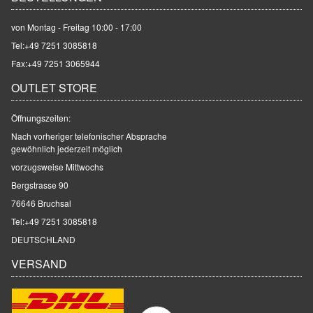
von Montag - Freitag 10:00 - 17:00
Tel:
+49 7251 3085818
Fax:+49 7251 3065944
OUTLET STORE
Öffnungszeiten:
Nach vorheriger telefonischer Absprache
gewöhnlich jederzeit möglich
vorzugsweise Mittwochs
Bergstrasse 90
76646 Bruchsal
Tel:
+49 7251 3085818
DEUTSCHLAND
VERSAND