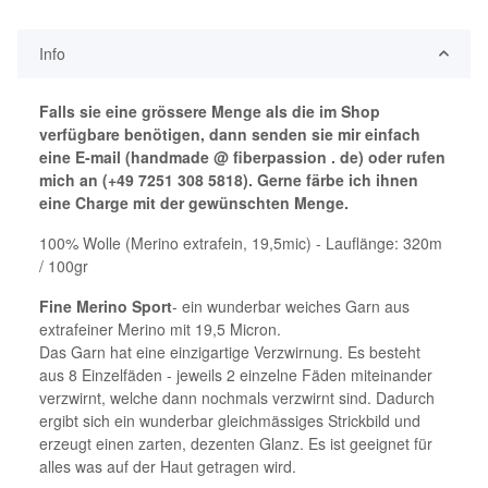
Info
Falls sie eine grössere Menge als die im Shop
verfügbare benötigen, dann senden sie mir einfach
eine E-mail (handmade @ fiberpassion . de) oder rufen
mich an (+49 7251 308 5818). Gerne färbe ich ihnen
eine Charge mit der gewünschten Menge.
100% Wolle (Merino extrafein, 19,5mic) - Lauflänge: 320m
/ 100gr
Fine Merino Sport
- ein wunderbar weiches Garn aus
extrafeiner Merino mit 19,5 Micron.
Das Garn hat eine einzigartige Verzwirnung. Es besteht
aus 8 Einzelfäden - jeweils 2 einzelne Fäden miteinander
verzwirnt, welche dann nochmals verzwirnt sind. Dadurch
ergibt sich ein wunderbar gleichmässiges Strickbild und
erzeugt einen zarten, dezenten Glanz. Es ist geeignet für
alles was auf der Haut getragen wird.