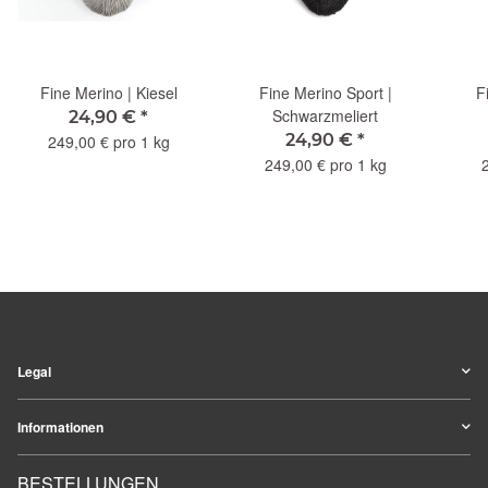
Fine Merino | Kiesel
Fine Merino Sport |
F
Schwarzmeliert
24,90 €
*
24,90 €
*
249,00 € pro 1 kg
249,00 € pro 1 kg
Legal
Informationen
BESTELLUNGEN