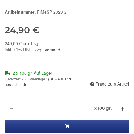
Artikelnummer:
FiMeSP-2323-2
24,90 €
249,00 € pro 1 kg
inkl. 19% USt. , zzgl.
Versand
2 x 100 gr. Auf Lager
Lieferzeit:
2 - 6 Werktage
²
(DE - Ausland
Frage zum Artikel
abweichend)
x 100 gr.