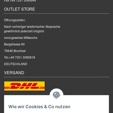
Fax:+49 7251 3065944
OUTLET STORE
Öffnungszeiten:
Nach vorheriger telefonischer Absprache
gewöhnlich jederzeit möglich
vorzugsweise Mittwochs
Bergstrasse 90
76646 Bruchsal
Tel:
+49 7251 3085818
DEUTSCHLAND
VERSAND
ZAHLUNGSARTEN
Wie wir Cookies & Co nutzen