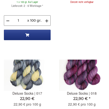
1 x 100 gr. Auf Lager
Derzeit nicht verfügbar
Lieferzeit: 2 - 6 Werktage
²
x 100 gr.
Deluxe Socks | 017
Deluxe Socks | 018
22,90 €
22,90 €
*
22,90 € pro 100 g
22,90 € pro 100 g