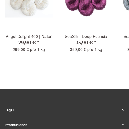
Angel Delight 400 | Natur
SeaSilk | Deep Fuchsia
Se
29,90 €
*
35,90 €
*
299,00 € pro 1 kg
359,00 € pro 1 kg
Legal
Informationen