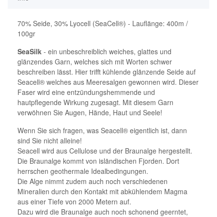
70% Seide, 30% Lyocell (SeaCell®) - Lauflänge: 400m /
100gr
SeaSilk
- ein unbeschreiblich weiches, glattes und
glänzendes Garn, welches sich mit Worten schwer
beschreiben lässt. Hier trifft kühlende glänzende Seide auf
Seacell® welches aus Meeresalgen gewonnen wird. Dieser
Faser wird eine entzündungshemmende und
hautpflegende Wirkung zugesagt. Mit diesem Garn
verwöhnen Sie Augen, Hände, Haut und Seele!
Wenn Sie sich fragen, was Seacell® eigentlich ist, dann
sind Sie nicht alleine!
Seacell wird aus Cellulose und der Braunalge hergestellt.
Die Braunalge kommt von isländischen Fjorden. Dort
herrschen geothermale Idealbedingungen.
Die Alge nimmt zudem auch noch verschiedenen
Mineralien durch den Kontakt mit abkühlendem Magma
aus einer Tiefe von 2000 Metern auf.
Dazu wird die Braunalge auch noch schonend geerntet,