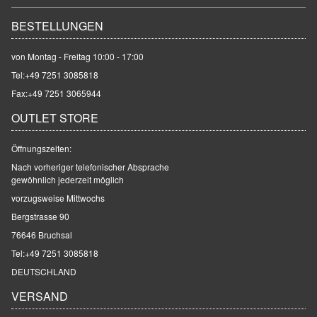
BESTELLUNGEN
von Montag - Freitag 10:00 - 17:00
Tel:
+49 7251 3085818
Fax:+49 7251 3065944
OUTLET STORE
Öffnungszeiten:
Nach vorheriger telefonischer Absprache
gewöhnlich jederzeit möglich
vorzugsweise Mittwochs
Bergstrasse 90
76646 Bruchsal
Tel:
+49 7251 3085818
DEUTSCHLAND
VERSAND