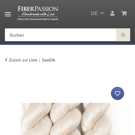
DE
Zurück zur Liste
SeaSilk