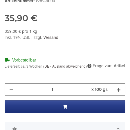
Artikelnummer:
SeSi-9000
35,90 €
359,00 € pro 1 kg
inkl. 19% USt. , zzgl.
Versand
Vorbestellbar
Frage zum Artikel
Lieferzeit:
ca. 3 Wochen
(DE - Ausland abweichend)
x 100 gr.
Info