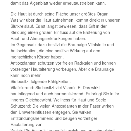
damit das Algenblatt wieder erneutaustreiben kann.
Die Haut ist durch seine Fläche unser größtes Organ.
Was wir über die Haut aufnehmen, kommt direkt in unseren
Blutkreislauf. Es ist längst bewiesen, dass Gift in der
Kleidung einen großen Einfluss auf die Erstehung von
Haut- und Atmungserkrankungen haben.
Im Gegensatz dazu besitzt die Braunalge Vitalstoffe und
Antioxidantien, die eine positive Wirkung auf den
menschlichen Körper haben.
Antioxidantien schützen vor freien Radikalen und können
vorzeitiger Hautalterung vorbeugen. Aber die Braunalge
kann noch mehr.
Sie besitzt folgende Fähigkeiten:
Vitalisierend: Sie besitzt viel Vitamin E. Das wirkt
hautpflegend und auch harmonisierend. Es bringt Sie in ihr
inneres Gleichgewicht. Wellness für Haut und Seele
Schützend: Die vielen Antioxidanten in der Faser wirken
den Umwelteinflüssen entgegen. Sie wirken
Entzündungshemmend und beugen vorzeitiger
Hautalterung vor
Weich: Die Faser ist unendlich weich und umschmeichelt