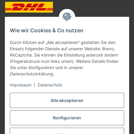
ZAHLUNGSARTEN
Wie wir Cookies & Co nutzen
Durch Klicken auf „Alle akzeptieren“ gestatten Sie den
Einsatz folgender Dienste auf unserer Website: Brevo,
ReCaptcha. Sie können die Einstellung jederzeit ändern
(Fingerabdruck-Icon links unten). Weitere Details finden
Sie unter
Konfigurieren
und in unserer
Datenschutzerklärung
.
Impressum
|
Datenschutz
Vertrag widerrufen
Alle akzeptieren
Konfigurieren
* Alle Preise inkl. gesetzlicher USt., zzgl.
Versand