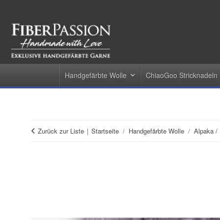
Handgefärbte Wolle
ChiaoGoo Stricknadeln
Zurück zur Liste
Startseite
Handgefärbte Wolle
Alpaka /