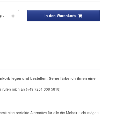
In den Warenkorb
gr.
enkorb legen und bestellen.
Gerne färbe ich ihnen eine
der rufen mich an (+49 7251 308 5818).
amit eine perfekte Aternative für alle die Mohair nicht mögen.