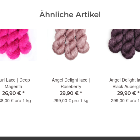
Ähnliche Artikel
uri Lace | Deep
Angel Delight lace |
Angel Delight la
Magenta
Roseberry
Black Auberg
26,90 €
*
29,90 €
*
29,90 €
*
38,00 € pro 1 kg
299,00 € pro 1 kg
299,00 € pro 1