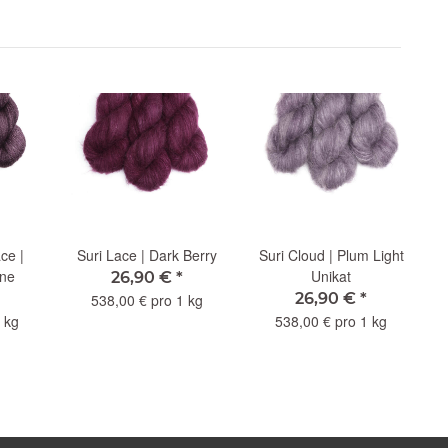
ce |
Suri Lace | Dark Berry
Suri Cloud | Plum Light
ine
Unikat
26,90 €
*
26,90 €
*
538,00 € pro 1 kg
 kg
538,00 € pro 1 kg