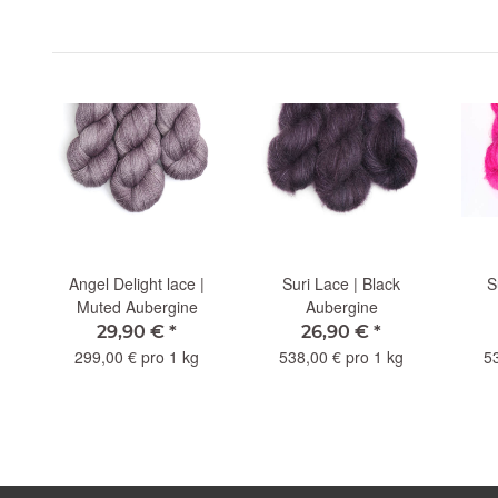
Angel Delight lace |
Suri Lace | Black
S
Muted Aubergine
Aubergine
29,90 €
*
26,90 €
*
299,00 € pro 1 kg
538,00 € pro 1 kg
5