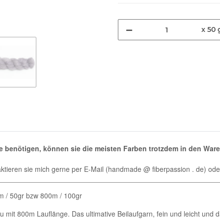
x 50 
re benötigen, können sie die meisten Farben trotzdem in den War
ontaktieren sie mich gerne per E-Mail (handmade @ fiberpassion . de) o
m / 50gr bzw 800m / 100gr
u mit 800m Lauflänge. Das ultimative Beilaufgarn, fein und leicht und d