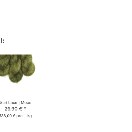
l:
Suri Lace | Moos
26,90 €
*
538,00 € pro 1 kg