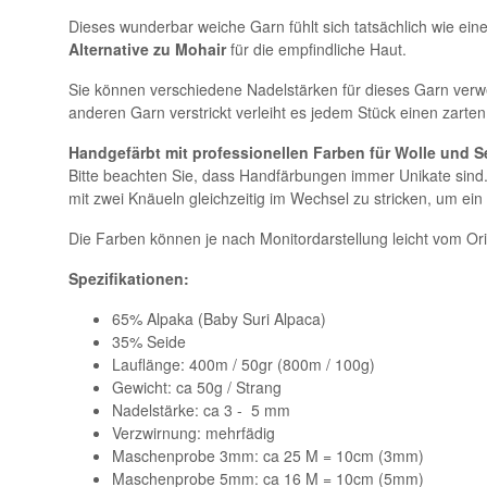
Dieses wunderbar weiche Garn fühlt sich tatsächlich wie ein
Alternative zu Mohair
für die empfindliche Haut.
Sie können verschiedene Nadelstärken für dieses Garn verwe
anderen Garn verstrickt verleiht es jedem Stück einen zarten
Handgefärbt mit professionellen Farben für Wolle und S
Bitte beachten Sie, dass Handfärbungen immer Unikate sind
mit zwei Knäueln gleichzeitig im Wechsel zu stricken, um ein
Die Farben können je nach Monitordarstellung leicht vom Or
Spezifikationen:
65% Alpaka (Baby Suri Alpaca)
35% Seide
Lauflänge: 400m / 50gr (800m / 100g)
Gewicht: ca 50g / Strang
Nadelstärke: ca 3 - 5 mm
Verzwirnung: mehrfädig
Maschenprobe 3mm: ca 25 M = 10cm (3mm)
Maschenprobe 5mm: ca 16 M = 10cm (5mm)