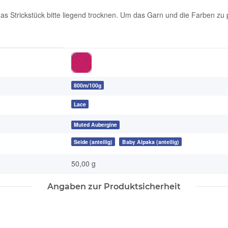
 Strickstück bitte liegend trocknen. Um das Garn und die Farben zu 
800m/100g
Lace
Muted Aubergine
Seide (anteilig)
Baby Alpaka (anteilig)
50,00 g
Angaben zur Produktsicherheit