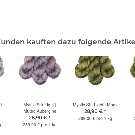
unden kauften dazu folgende Artike
d
Mystic Silk Light |
Mystic Silk Light | Moos
Muted Aubergine
28,90 €
*
28,90 €
*
289,00 € pro 1 kg
g
289,00 € pro 1 kg