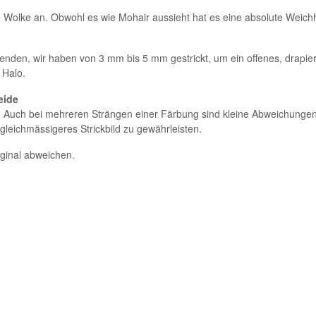
e Wolke an. Obwohl es wie Mohair aussieht hat es eine absolute Weichh
nden, wir haben von 3 mm bis 5 mm gestrickt, um ein offenes, drapie
 Halo.
eide
. Auch bei mehreren Strängen einer Färbung sind kleine Abweichungen 
 gleichmässigeres Strickbild zu gewährleisten.
iginal abweichen.