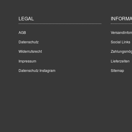
LEGAL
INFORMA
AGB
Versandinfor
Datenschutz
Social Links
Widerrufsrecht
Zahlungsmög
Impressum
Lieferzeiten
Datenschutz Instagram
Sitemap