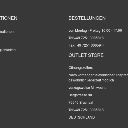
TIONEN
BESTELLUNGEN
von Montag - Freitag 10:00 - 17:00
mationen
Tel:
+49 7251 3085818
Fax:+49 7251 3065944
lichkeiten
OUTLET STORE
Öffnungszeiten:
Nach vorheriger telefonischer Abspra
gewöhnlich jederzeit möglich
vorzugsweise Mittwochs
Bergstrasse 90
76646 Bruchsal
Tel:
+49 7251 3085818
DEUTSCHLAND