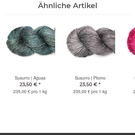
Ähnliche Artikel
Susurro | Aguas
Susurro | Plomo
23,50 €
*
23,50 €
*
235,00 € pro 1 kg
235,00 € pro 1 kg