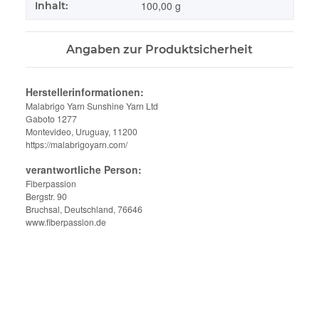
100,00 g
Inhalt:
Angaben zur Produktsicherheit
Herstellerinformationen:
Malabrigo Yarn Sunshine Yarn Ltd
Gaboto 1277
Montevideo, Uruguay, 11200
https://malabrigoyarn.com/
verantwortliche Person:
Fiberpassion
Bergstr. 90
Bruchsal, Deutschland, 76646
www.fiberpassion.de