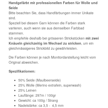
Handgefärbt mit professionellen Farben für Wolle und
Seide
Bitte beachten Sie, dass Handfärbungen immer Unikate
sind.
Speziell bei diesem Garn können die Farben stark
variieren, auch wenn sie aus demselben Farbbad
stammen.
Ich empfehle deshalb bei grösseren Strickstücken
mit zwei
Knäueln gleichzeitig im Wechsel zu stricken
, um ein
gleichmässigeres Strickbild zu gewährleisten.
Die Farben können je nach Monitordarstellung leicht vom
Original abweichen.
Spezifikationen:
50% Seide (Maulbeerseide)
25% Wolle (Merino extrafein, superwash)
25% Leinen
Lauflänge: 297m / 100gr
Gewicht: ca 100g / Strang
Nadelstärke: ca 3,5 - 4,5 mm