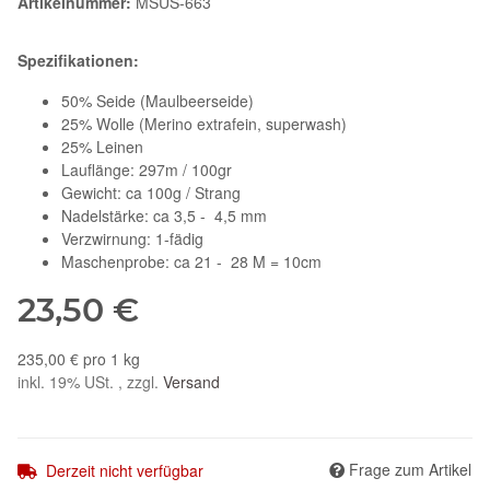
Artikelnummer:
MSUS-663
Spezifikationen:
50% Seide (Maulbeerseide)
25% Wolle (Merino extrafein, superwash)
25% Leinen
Lauflänge: 297m / 100gr
Gewicht: ca 100g / Strang
Nadelstärke: ca 3,5 - 4,5 mm
Verzwirnung: 1-fädig
Maschenprobe: ca 21 - 28 M = 10cm
23,50 €
235,00 € pro 1 kg
inkl. 19% USt. , zzgl.
Versand
Frage zum Artikel
Derzeit nicht verfügbar