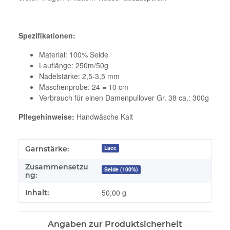
Spezifikationen:
Material: 100% Seide
Lauflänge: 250m/50g
Nadelstärke: 2,5-3,5 mm
Maschenprobe: 24 = 10 cm
Verbrauch für einen Damenpullover Gr. 38 ca.: 300g
Pflegehinweise:
Handwäsche Kalt
Produkteigenschaft
Wert
Lace
Garnstärke:
Zusammensetzu
Seide (100%)
ng:
50,00 g
Inhalt:
Angaben zur Produktsicherheit