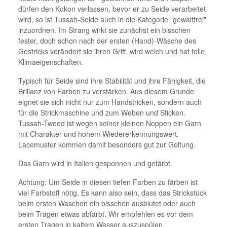
dürfen den Kokon verlassen, bevor er zu Seide verarbeitet
wird, so ist Tussah-Seide auch in die Kategorie "gewaltfrei"
inzuordnen. Im Strang wirkt sie zunächst ein bisschen
fester, doch schon nach der ersten (Hand)-Wäsche des
Gestricks verändert sie ihren Griff, wird weich und hat tolle
Klimaeigenschaften.
Typisch für Seide sind ihre Stabilität und ihre Fähigkeit, die
Brillanz von Farben zu verstärken. Aus diesem Grunde
eignet sie sich nicht nur zum Handstricken, sondern auch
für die Strickmaschine und zum Weben und Sticken.
Tussah-Tweed ist wegen seiner kleinen Noppen ein Garn
mit Charakter und hohem Wiedererkennungswert.
Lacemuster kommen damit besonders gut zur Geltung.
Das Garn wird in Italien gesponnen und gefärbt.
Achtung: Um Seide in diesen tiefen Farben zu färben ist
viel Farbstoff nötig. Es kann also sein, dass das Strickstück
beim ersten Waschen ein bisschen ausblutet oder auch
beim Tragen etwas abfärbt. Wir empfehlen es vor dem
ersten Tragen in kaltem Wasser auszuspülen.