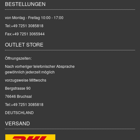
BESTELLUNGEN
von Montag - Freitag 10:00 - 17:00
Tel:
+49 7251 3085818
Fax:+49 7251 3065944
OUTLET STORE
Öffnungszeiten:
Nach vorheriger telefonischer Absprache
gewöhnlich jederzeit möglich
vorzugsweise Mittwochs
Bergstrasse 90
76646 Bruchsal
Tel:
+49 7251 3085818
DEUTSCHLAND
VERSAND