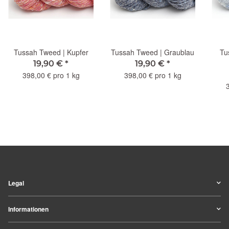
Tussah Tweed | Kupfer
Tussah Tweed | Graublau
Tu
19,90 €
*
19,90 €
*
398,00 € pro 1 kg
398,00 € pro 1 kg
Legal
Informationen