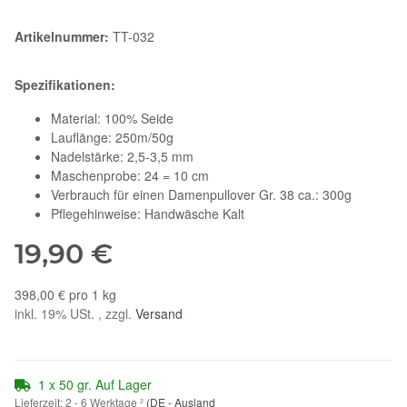
Artikelnummer:
TT-032
Spezifikationen:
Material: 100% Seide
Lauflänge: 250m/50g
Nadelstärke: 2,5-3,5 mm
Maschenprobe: 24 = 10 cm
Verbrauch für einen Damenpullover Gr. 38 ca.: 300g
Pflegehinweise: Handwäsche Kalt
19,90 €
398,00 € pro 1 kg
inkl. 19% USt. , zzgl.
Versand
1 x 50 gr. Auf Lager
Lieferzeit:
2 - 6 Werktage
²
(DE - Ausland