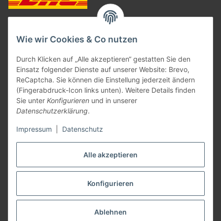
ZAHLUNGSARTEN
Wie wir Cookies & Co nutzen
Durch Klicken auf „Alle akzeptieren“ gestatten Sie den
Einsatz folgender Dienste auf unserer Website: Brevo,
ReCaptcha. Sie können die Einstellung jederzeit ändern
(Fingerabdruck-Icon links unten). Weitere Details finden
Sie unter
Konfigurieren
und in unserer
Datenschutzerklärung
.
Impressum
|
Datenschutz
Vertrag widerrufen
Alle akzeptieren
Konfigurieren
* Alle Preise inkl. gesetzlicher USt., zzgl.
Versand
²
Informationen zur Berechnung des Liefertermins siehe hier:
Lieferzeiten
Ablehnen