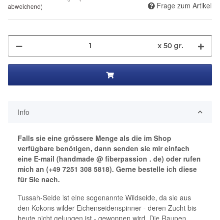
Frage zum Artikel
abweichend)
x 50 gr.
Info
Falls sie eine grössere Menge als die im Shop
verfügbare benötigen, dann senden sie mir einfach
eine E-mail (handmade @ fiberpassion . de) oder rufen
mich an (+49 7251 308 5818). Gerne bestelle ich diese
für Sie nach.
Tussah-Seide ist eine sogenannte Wildseide, da sie aus
den Kokons wilder Eichenseidenspinner - deren Zucht bis
heute nicht gelungen ist - gewonnen wird. Die Raupen