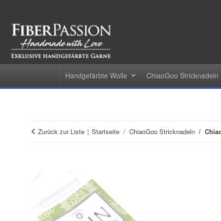
Handgefärbte Wolle
ChiaoGoo Stricknadeln
Zurück zur Liste
Startseite
ChiaoGoo Stricknadeln
Chia