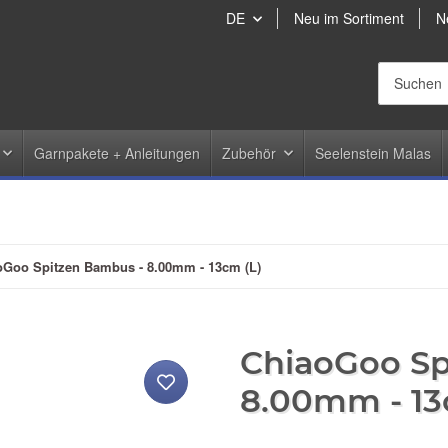
DE
Neu im Sortiment
N
Garnpakete + Anleitungen
Zubehör
Seelenstein Malas
oGoo Spitzen Bambus - 8.00mm - 13cm (L)
ChiaoGoo Sp
8.00mm - 13