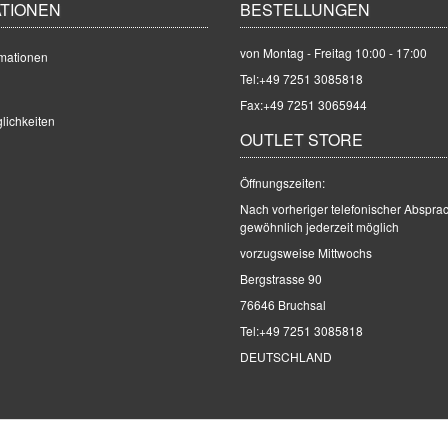
TIONEN
BESTELLUNGEN
von Montag - Freitag 10:00 - 17:00
mationen
Tel:
+49 7251 3085818
Fax:+49 7251 3065944
lichkeiten
OUTLET STORE
Öffnungszeiten:
Nach vorheriger telefonischer Abspra
gewöhnlich jederzeit möglich
vorzugsweise Mittwochs
Bergstrasse 90
76646 Bruchsal
Tel:
+49 7251 3085818
DEUTSCHLAND