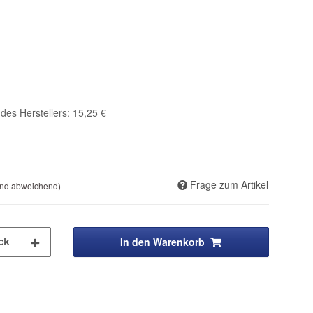
des Herstellers
:
15,25 €
Frage zum Artikel
and abweichend)
In den Warenkorb
ck