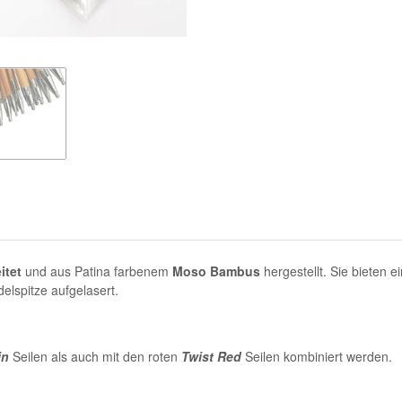
itet
und aus Patina farbenem
Moso Bambus
hergestellt. Sie bieten
delspitze aufgelasert.
in
Seilen als auch mit den roten
Twist Red
Seilen kombiniert werden.