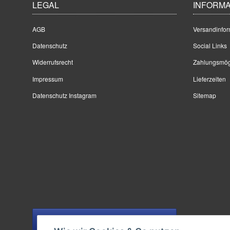
LEGAL
INFORMA
AGB
Versandinfor
Datenschutz
Social Links
Widerrufsrecht
Zahlungsmög
Impressum
Lieferzeiten
Datenschutz Instagram
Sitemap
Vertrag widerrufen