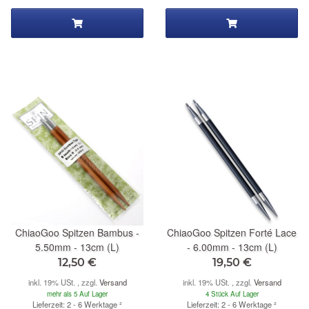
ChiaoGoo Spitzen Bambus -
ChiaoGoo Spitzen Forté Lace
5.50mm - 13cm (L)
- 6.00mm - 13cm (L)
12,50 €
19,50 €
inkl. 19% USt. , zzgl.
Versand
inkl. 19% USt. , zzgl.
Versand
mehr als 5 Auf Lager
4 Stück Auf Lager
Lieferzeit: 2 - 6 Werktage
²
Lieferzeit: 2 - 6 Werktage
²