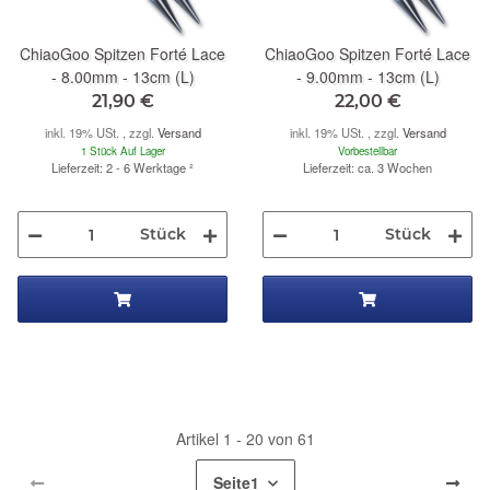
ChiaoGoo Spitzen Forté Lace
ChiaoGoo Spitzen Forté Lace
- 8.00mm - 13cm (L)
- 9.00mm - 13cm (L)
21,90 €
22,00 €
inkl. 19% USt. , zzgl.
Versand
inkl. 19% USt. , zzgl.
Versand
1 Stück Auf Lager
Vorbestellbar
Lieferzeit: 2 - 6 Werktage
²
Lieferzeit: ca. 3 Wochen
Stück
Stück
Artikel 1 - 20 von 61
Seite
1