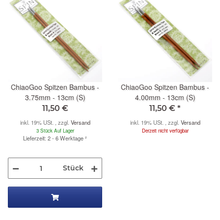
ChiaoGoo Spitzen Bambus -
ChiaoGoo Spitzen Bambus -
3.75mm - 13cm (S)
4.00mm - 13cm (S)
11,50 €
11,50 €
*
inkl. 19% USt. , zzgl.
Versand
inkl. 19% USt. , zzgl.
Versand
3 Stück Auf Lager
Derzeit nicht verfügbar
Lieferzeit: 2 - 6 Werktage
²
Stück