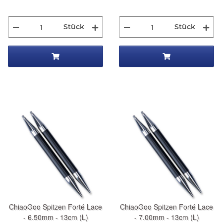
Stück
Stück
ChiaoGoo Spitzen Forté Lace
ChiaoGoo Spitzen Forté Lace
- 6.50mm - 13cm (L)
- 7.00mm - 13cm (L)