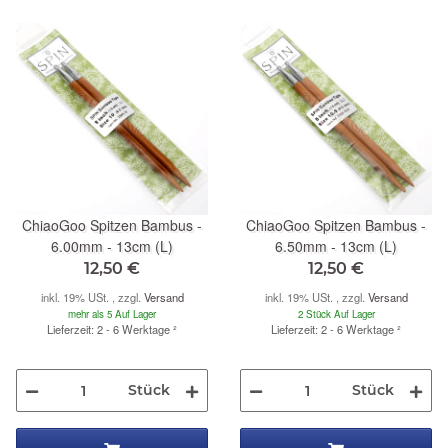
ChiaoGoo Spitzen Bambus -
ChiaoGoo Spitzen Bambus -
6.00mm - 13cm (L)
6.50mm - 13cm (L)
12,50 €
12,50 €
inkl. 19% USt. , zzgl.
Versand
inkl. 19% USt. , zzgl.
Versand
mehr als 5 Auf Lager
2 Stück Auf Lager
Lieferzeit: 2 - 6 Werktage
²
Lieferzeit: 2 - 6 Werktage
²
Stück
Stück