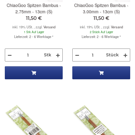
ChiaoGoo Spitzen Bambus -
ChiaoGoo Spitzen Bambus -
2.75mm - 13cm (S)
3.00mm - 13cm (S)
11,50 €
11,50 €
inkl. 19% USt. , zzgl.
Versand
inkl. 19% USt. , zzgl.
Versand
1 Stk Auf Lager
2 Stück Auf Lager
Lieferzeit: 2 - 6 Werktage
²
Lieferzeit: 2 - 6 Werktage
²
Stk
Stück