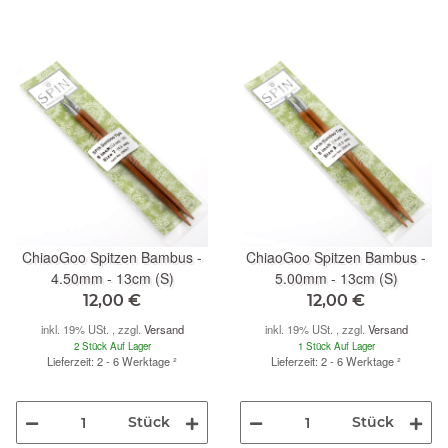
ChiaoGoo Spitzen Bambus -
ChiaoGoo Spitzen Bambus -
4.50mm - 13cm (S)
5.00mm - 13cm (S)
12,00 €
12,00 €
inkl. 19% USt. , zzgl.
Versand
inkl. 19% USt. , zzgl.
Versand
2 Stück Auf Lager
1 Stück Auf Lager
Lieferzeit: 2 - 6 Werktage
²
Lieferzeit: 2 - 6 Werktage
²
Stück
Stück