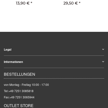
(L)
2.00mm
13,90 €
*
29,50 €
*
Legal
Informationen
BESTELLUNGEN
von Montag - Freitag 10:00 - 17:00
Tel:
+49 7251 3085818
Fax:+49 7251 3065944
OUTLET STORE