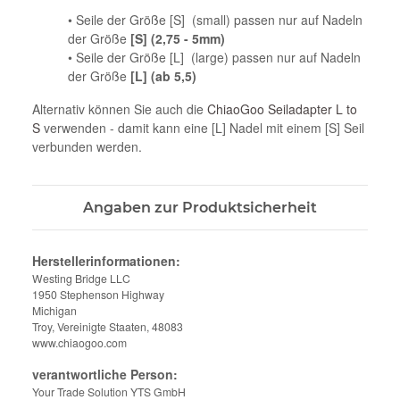
• Seile der Größe [S] (small) passen nur auf Nadeln
der Größe
[S] (2,75 - 5mm)
• Seile der Größe [L] (large) passen nur auf Nadeln
der Größe
[L] (ab 5,5)
Alternativ können Sie auch die
ChiaoGoo Seiladapter L to
S
verwenden - damit kann eine [L] Nadel mit einem [S] Seil
verbunden werden.
Angaben zur Produktsicherheit
Herstellerinformationen:
Westing Bridge LLC
1950 Stephenson Highway
Michigan
Troy, Vereinigte Staaten, 48083
www.chiaogoo.com
verantwortliche Person:
Your Trade Solution YTS GmbH