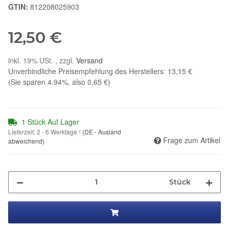
GTIN:
812208025903
12,50 €
inkl. 19% USt. , zzgl.
Versand
Unverbindliche Preisempfehlung des Herstellers
:
13,15 €
(Sie sparen
4.94%
, also
0,65 €
)
1 Stück Auf Lager
Lieferzeit:
2 - 6 Werktage
²
(DE - Ausland
Frage zum Artikel
abweichend)
Stück