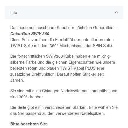
Info
Das neue austauschbare Kabel der nächsten Generation –
ChiaoGoo SWIV 360
Diese Seile vereinen die Flexibilität der patentierten roten
TWIST Seile mit dem 360° Mechanismus der SPIN Seile.
Die fortschrittlichen SWIV360-Kabel haben eine milchig-
silberne Farbe und die gleichen Eigenschaften wie unsere
beliebten roten und blauen TWIST-Kabel PLUS eine
zusätzliche Drehfunktion! Darauf hoffen Stricker seit
Jahren.
Sie sind mit allen Chiaogoo Nadelsystemen kompatibel und
sind 360° drehbar.
Die Seile gibt es in verschiedenen Stärken. Bitte wählen Sie
das Seil passend zu den verwendeten Nadelspitzen.
Bitte beachten Sie: