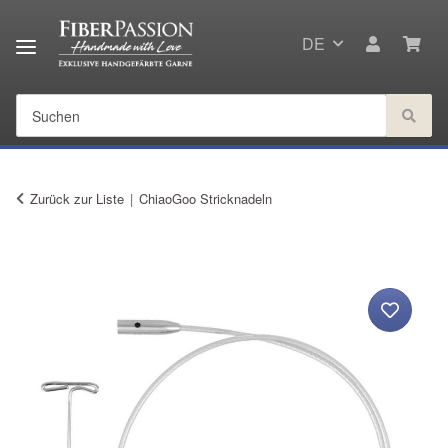
DE
Zurück zur Liste
ChiaoGoo Stricknadeln